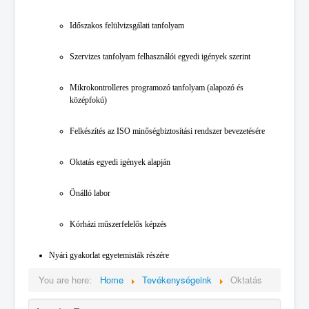
Időszakos felülvizsgálati tanfolyam
Szervizes tanfolyam felhasználói egyedi igények szerint
Mikrokontrolleres programozó tanfolyam (alapozó és
középfokú)
Felkészítés az ISO minőségbiztosítási rendszer bevezetésére
Oktatás egyedi igények alapján
Önálló labor
Kórházi műszerfelelős képzés
Nyári gyakorlat egyetemisták részére
You are here:
Home
Tevékenységeink
Oktatás