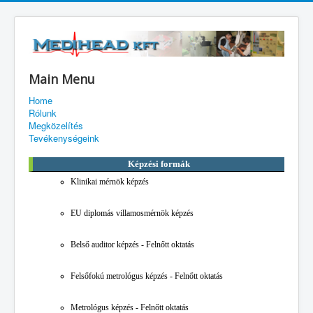
Main Menu
Home
Rólunk
Megközelítés
Tevékenységeink
Képzési formák
Klinikai mérnök képzés
EU diplomás villamosmérnök képzés
Belső auditor képzés - Felnőtt oktatás
Felsőfokú metrológus képzés - Felnőtt oktatás
Metrológus képzés - Felnőtt oktatás